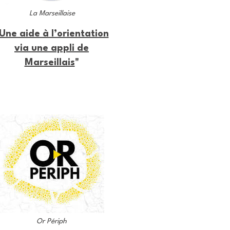
La Marseillaise
Une aide à l’orientation
via une appli de
Marseillais
"
Or Périph