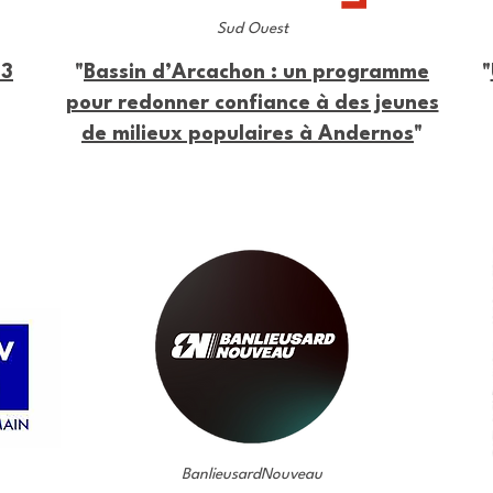
Sud Ouest
23
"
Bassin d’Arcachon : un programme
"
pour redonner confiance à des jeunes
de milieux populaires à Andernos
"
BanlieusardNouveau