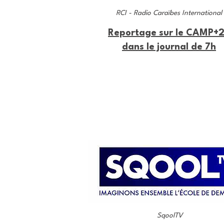
RCI - Radio Caraïbes International
Reportage sur le CAMP+
dans le journal de 7h
SqoolTV