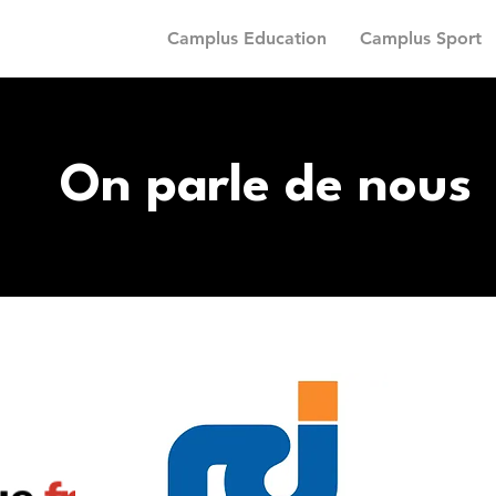
Camplus Education
Camplus Sport
On parle de nous