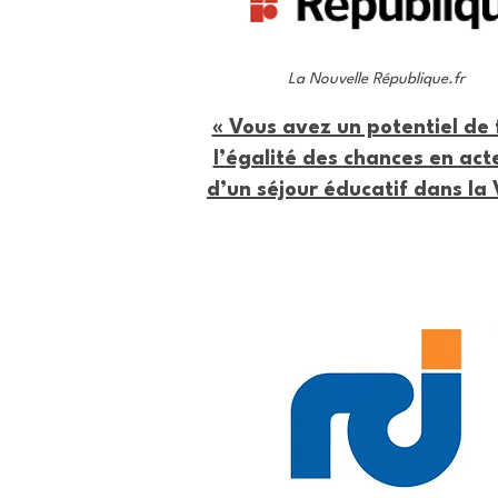
La Nouvelle République.fr
« Vous avez un potentiel de f
l’égalité des chances en acte
d’un séjour éducatif dans la