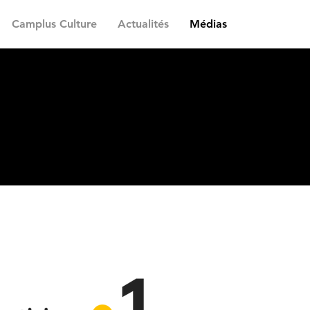
Camplus Culture
Actualités
Médias